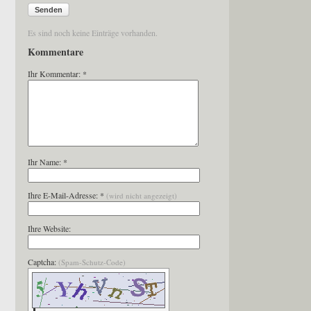
Senden
Es sind noch keine Einträge vorhanden.
Kommentare
Ihr Kommentar: *
Ihr Name: *
Ihre E-Mail-Adresse: *
(wird nicht angezeigt)
Ihre Website:
Captcha:
(Spam-Schutz-Code)