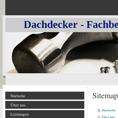
Dachdecker - Fachbetr
Sitemap
Startseite
Über uns
Startseite
Leistungen
Über uns