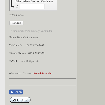
Bitte geben Sie den Code ein
↺
* Pflichtfelder
Senden
Es sind noch keine Einträge vorhanden.
Rufen Sie einfach an unter
Telefon / Fax: 06205 2047467
Höhnle Torsten: 0178 2185329
E-Mail: dach.80@gmx.de
oder nutzen Sie unser
Kontaktforumlar
.
Teilen