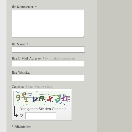
Ihr Kommentar: *
Ihr Name: *
Ihre E-Mail-Adresse: *
(wird nicht angezeigt)
Ihre Website:
Captcha:
(Spam-Schutz-Code)
Bitte geben Sie den Code ein
↺
* Pflichtfelder