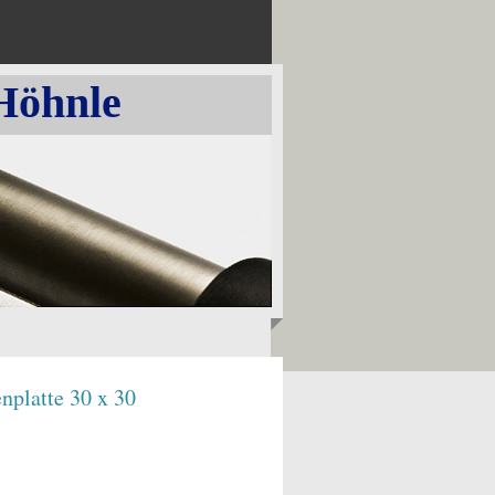
Höhnle
nplatte 30 x 30