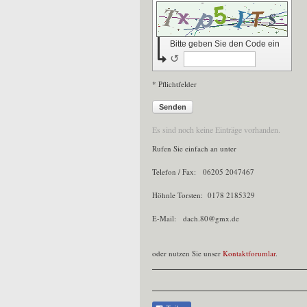
Bitte geben Sie den Code ein
↺
* Pflichtfelder
Senden
Es sind noch keine Einträge vorhanden.
Rufen Sie einfach an unter
Telefon / Fax: 06205 2047467
Höhnle Torsten: 0178 2185329
E-Mail: dach.80@gmx.de
oder nutzen Sie unser
Kontaktforumlar
.