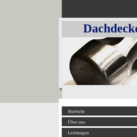
Dachdecker -
Startseite
Über uns
Leistungen