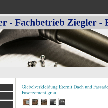
 Fachbetrieb Ziegler - 
Giebelverkleidung Eternit Dach und Fassade
Faserzement grau