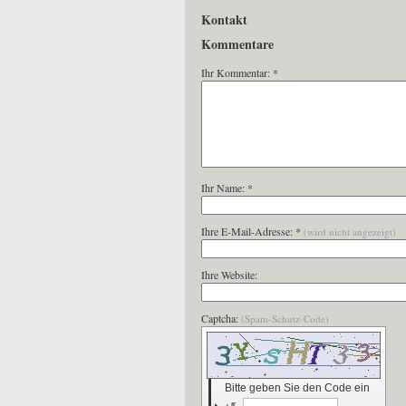
Kontakt
Kommentare
Ihr Kommentar: *
Ihr Name: *
Ihre E-Mail-Adresse: *
(wird nicht angezeigt)
Ihre Website:
Captcha:
(Spam-Schutz-Code)
Bitte geben Sie den Code ein