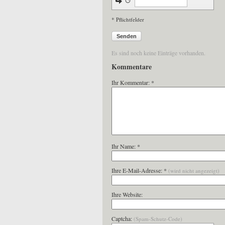
↺
* Pflichtfelder
Senden
Es sind noch keine Einträge vorhanden.
Kommentare
Ihr Kommentar: *
Ihr Name: *
Ihre E-Mail-Adresse: *
(wird nicht angezeigt)
Ihre Website:
Captcha:
(Spam-Schutz-Code)